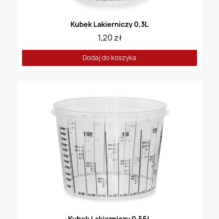
Kubek Lakierniczy 0,3L
1,20 zł
Dodaj do koszyka
Kubek Lakierniczy 0,55L