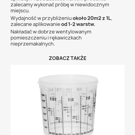
zalecamy wykonać próbę w niewidocznym
miejscu.
Wydajność w przybliżeniu
około 20m2 z 1L
,
zalecane aplikowanie
od 1-2 warstw.
Nakładać w dobrze wentylowanym
pomieszczeniu i rękawiczkach
nieprzemakalnych.
ZOBACZ TAKŻE