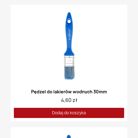
Pędzel do lakierów wodnych 30mm
4,60 zł
Dodaj do koszyka