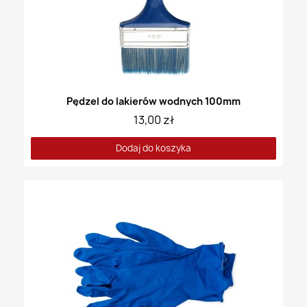
Pędzel do lakierów wodnych 100mm
13,00 zł
Dodaj do koszyka