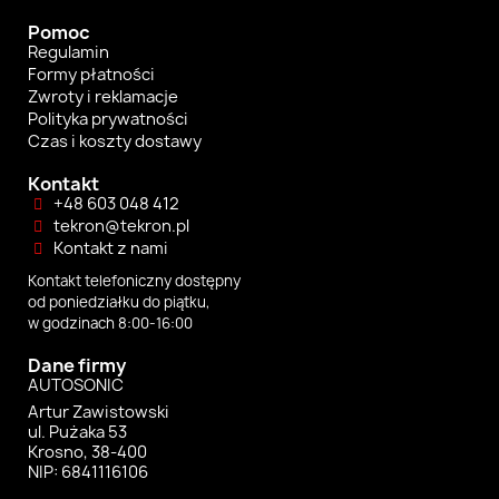
Pomoc
Regulamin
Formy płatności
Zwroty i reklamacje
Polityka prywatności
Czas i koszty dostawy
Kontakt
+48 603 048 412
tekron@tekron.pl
Kontakt z nami
Kontakt telefoniczny dostępny
od poniedziałku do piątku,
w godzinach 8:00-16:00
Dane firmy
AUTOSONIC
Artur Zawistowski
ul. Pużaka 53
Krosno, 38-400
NIP: 6841116106