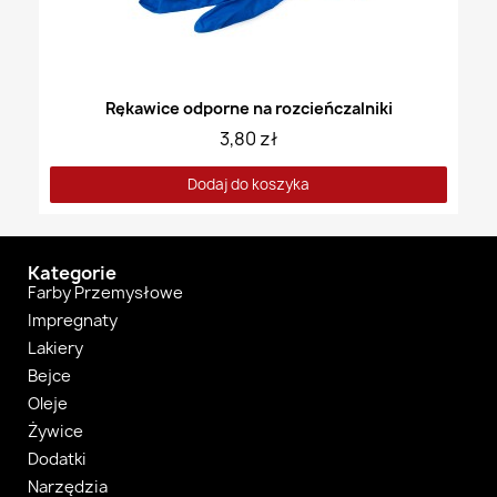
Rękawice odporne na rozcieńczalniki
3,80 zł
Dodaj do koszyka
Kategorie
Farby Przemysłowe
Impregnaty
Lakiery
Bejce
Oleje
Żywice
Dodatki
Narzędzia