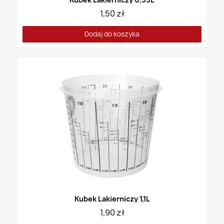
1,50 zł
Dodaj do koszyka
Kubek Lakierniczy 1,1L
1,90 zł