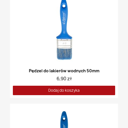
Pędzel do lakierów wodnych 50mm
6,90 zł
Dodaj do koszyka