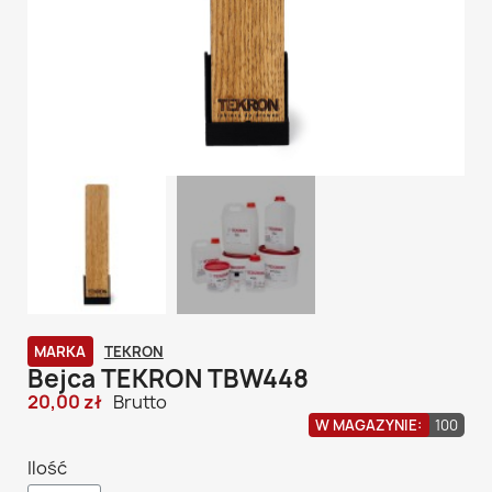
MARKA
TEKRON
Bejca TEKRON TBW448
20,00 zł
Brutto
W MAGAZYNIE:
100
Ilość