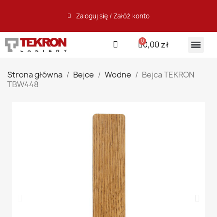
Zaloguj się / Załóż konto
0,00 zł
Strona główna
Bejce
Wodne
Bejca TEKRON
TBW448