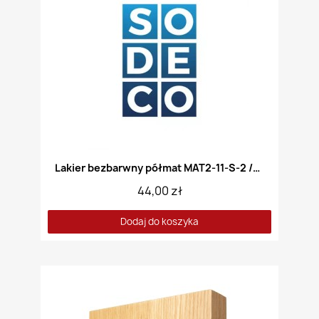
Lakier bezbarwny półmat MAT2-11-S-2 /Akryl/
44,00 zł
Dodaj do koszyka