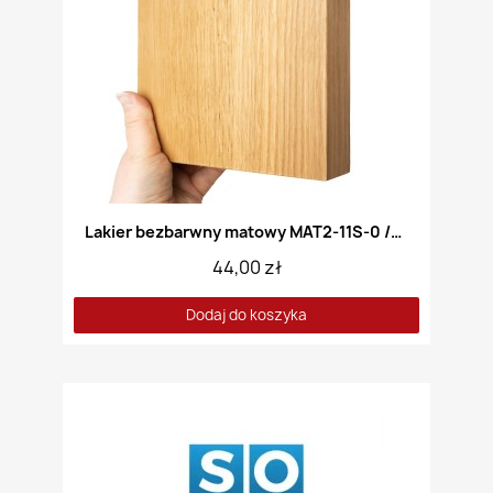
Lakier bezbarwny matowy MAT2-11S-0 /Akryl/
44,00 zł
Dodaj do koszyka