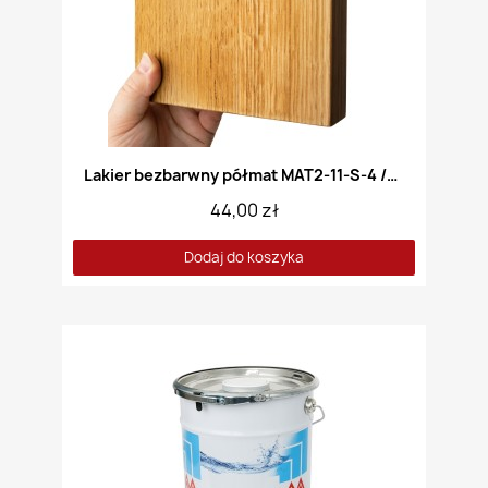
Lakier bezbarwny półmat MAT2-11-S-4 /Akryl/
44,00 zł
Dodaj do koszyka