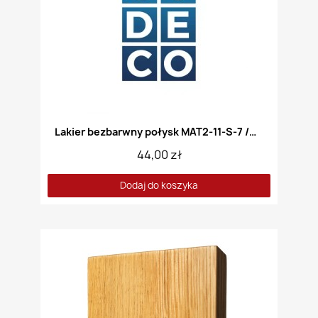
Lakier bezbarwny połysk MAT2-11-S-7 /Akryl/
44,00 zł
Dodaj do koszyka