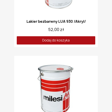
Lakier bezbarwny LUA 930 /Akryl/
52,00 zł
Dodaj do koszyka