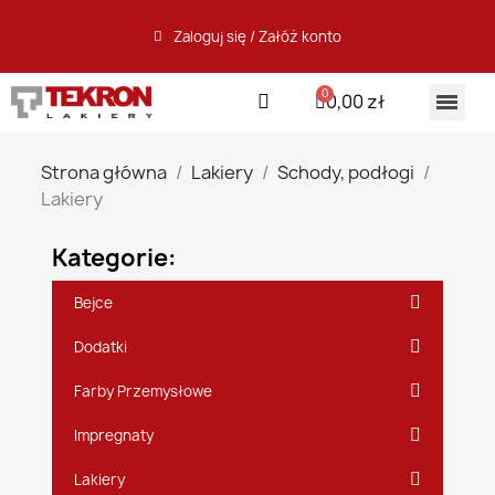
Zaloguj się / Załóż konto
0,00 zł
Strona główna
Lakiery
Schody, podłogi
Lakiery
Kategorie:
Bejce
Dodatki
Farby Przemysłowe
Impregnaty
Lakiery