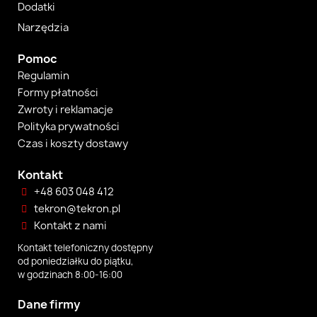
Dodatki
Narzędzia
Pomoc
Regulamin
Formy płatności
Zwroty i reklamacje
Polityka prywatności
Czas i koszty dostawy
Kontakt
+48 603 048 412
tekron@tekron.pl
Kontakt z nami
Kontakt telefoniczny dostępny
od poniedziałku do piątku,
w godzinach 8:00-16:00
Dane firmy