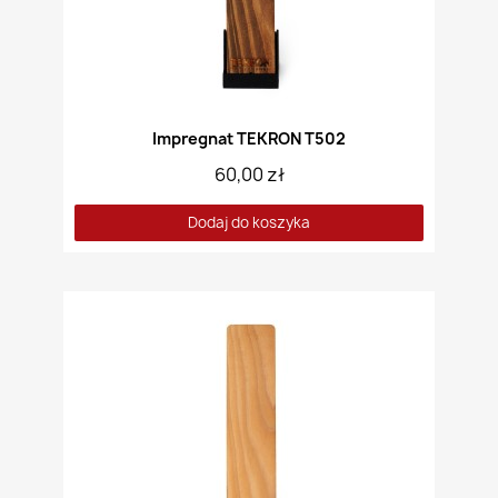
Impregnat TEKRON T502
60,00 zł
Dodaj do koszyka