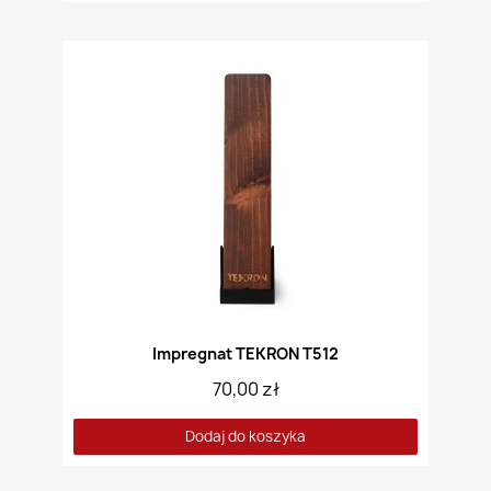
Impregnat TEKRON T512
70,00 zł
Dodaj do koszyka