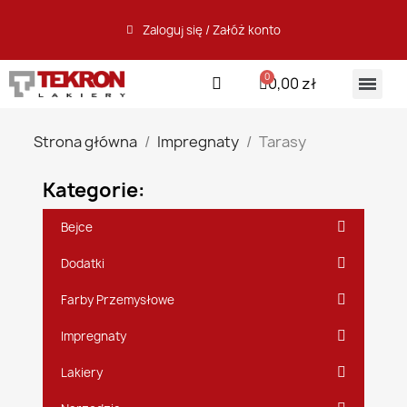
Zaloguj się / Załóż konto
0,00 zł
Strona główna
Impregnaty
Tarasy
Kategorie:
Bejce
Dodatki
Farby Przemysłowe
Impregnaty
Lakiery