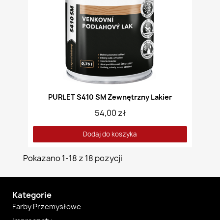
PURLET S410 SM Zewnętrzny Lakier
54,00 zł
Dodaj do koszyka
Pokazano 1-18 z 18 pozycji
Kategorie
Farby Przemysłowe