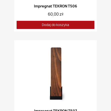
Impregnat TEKRON T506
60,00 zł
Dodaj do koszyka
Impregnat TEKRON T507