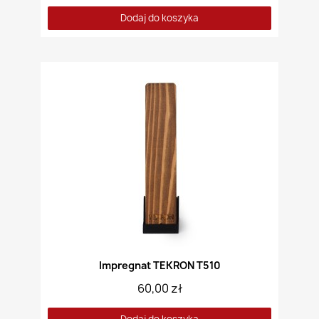
Dodaj do koszyka
Impregnat TEKRON T510
60,00 zł
Dodaj do koszyka