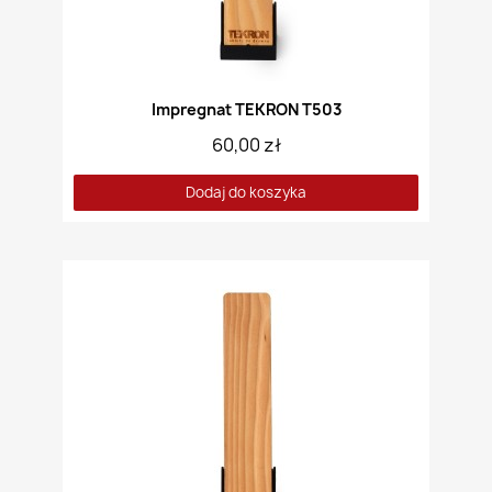
Impregnat TEKRON T503
60,00 zł
Dodaj do koszyka