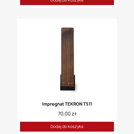
Impregnat TEKRON T511
70,00 zł
Dodaj do koszyka