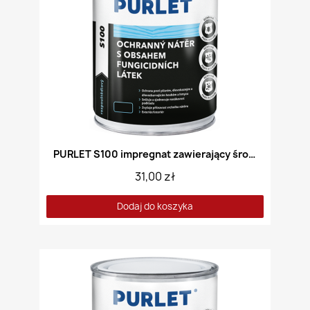
PURLET S100 impregnat zawierający środki grzybobójcze bezbarwny
31,00 zł
Dodaj do koszyka