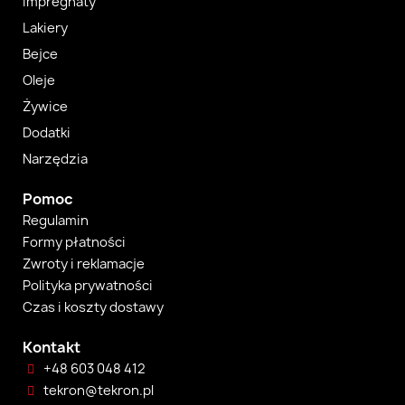
Impregnaty
Lakiery
Bejce
Oleje
Żywice
Dodatki
Narzędzia
Pomoc
Regulamin
Formy płatności
Zwroty i reklamacje
Polityka prywatności
Czas i koszty dostawy
Kontakt
+48 603 048 412
tekron@tekron.pl