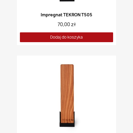
Impregnat TEKRON T505
70,00 zł
Dodaj do koszyka