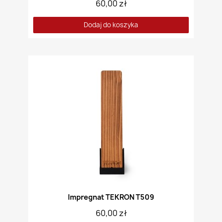
60,00 zł
Dodaj do koszyka
Impregnat TEKRON T509
60,00 zł