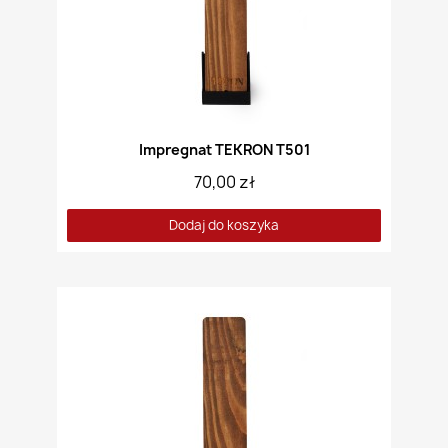
Impregnat TEKRON T501
70,00 zł
Dodaj do koszyka