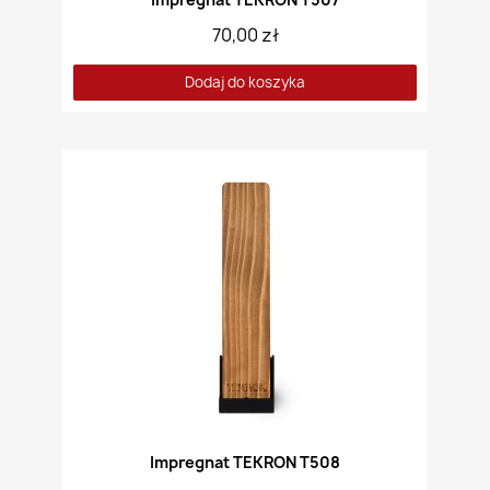
70,00 zł
Dodaj do koszyka
Impregnat TEKRON T508