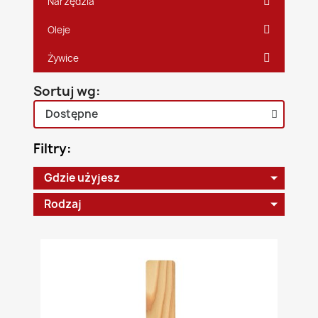
Narzędzia
Oleje
Żywice
Sortuj wg:
Filtry:
Gdzie użyjesz
Rodzaj