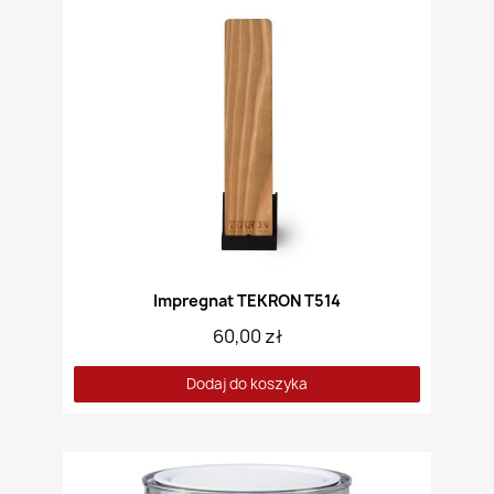
Impregnat TEKRON T514
60,00 zł
Dodaj do koszyka