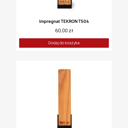
Impregnat TEKRON T504
60,00 zł
Dodaj do koszyka