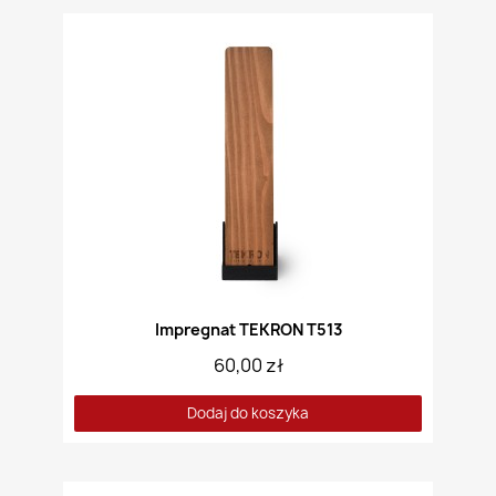
Impregnat TEKRON T513
60,00 zł
Dodaj do koszyka