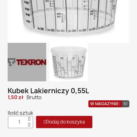
Kubek Lakierniczy 0,55L
1,50 zł
Brutto
W MAGAZYNIE:
61
Ilość sztuk
Dodaj do koszyka