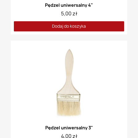
Pędzel uniwersalny 4"
5,00 zł
Dodaj do koszyka
Pędzel uniwersalny 3"
4,00 zł