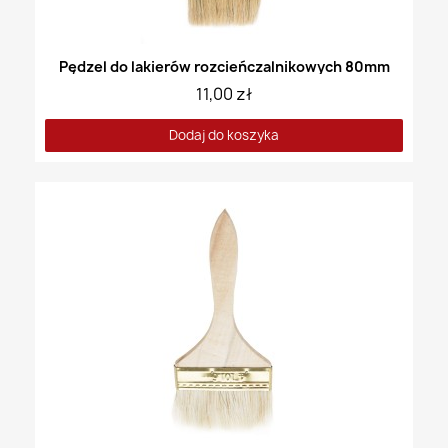
Pędzel do lakierów rozcieńczalnikowych 80mm
11,00 zł
Dodaj do koszyka