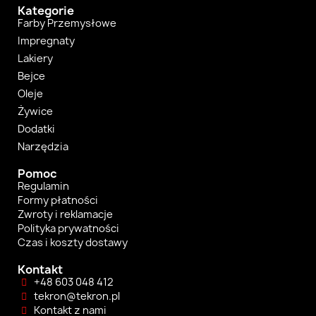
Kategorie
Farby Przemysłowe
Impregnaty
Lakiery
Bejce
Oleje
Żywice
Dodatki
Narzędzia
Pomoc
Regulamin
Formy płatności
Zwroty i reklamacje
Polityka prywatności
Czas i koszty dostawy
Kontakt
+48 603 048 412
tekron@tekron.pl
Kontakt z nami