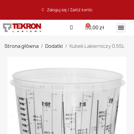
Zaloguj się / Załóż konto
0,00 zł
Strona główna
Dodatki
Kubek Lakierniczy 0,55L