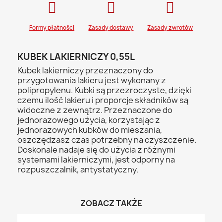
Formy płatności
Zasady dostawy
Zasady zwrotów
KUBEK LAKIERNICZY 0,55L
Kubek lakierniczy przeznaczony do
przygotowania lakieru jest wykonany z
polipropylenu. Kubki są przezroczyste, dzięki
czemu ilość lakieru i proporcje składników są
widoczne z zewnątrz. Przeznaczone do
jednorazowego użycia, korzystając z
jednorazowych kubków do mieszania,
oszczędzasz czas potrzebny na czyszczenie.
Doskonale nadaje się do użycia z różnymi
systemami lakierniczymi, jest odporny na
rozpuszczalnik, antystatyczny.
ZOBACZ TAKŻE