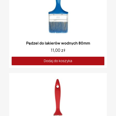
Pędzel do lakierów wodnych 80mm
11,00 zł
Dodaj do koszyka