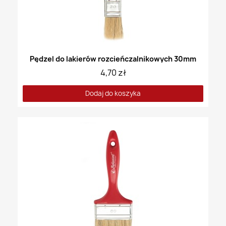
Pędzel do lakierów rozcieńczalnikowych 30mm
4,70 zł
Dodaj do koszyka