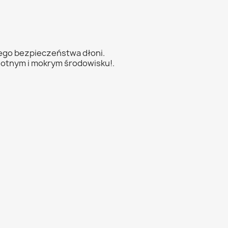
ego bezpieczeństwa dłoni.
gotnym i mokrym środowisku!.