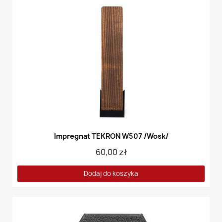
Impregnat TEKRON W507 /Wosk/
60,00 zł
Dodaj do koszyka