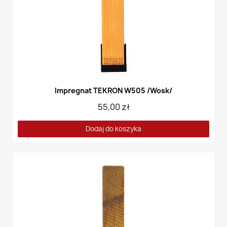
Impregnat TEKRON W505 /Wosk/
55,00 zł
Dodaj do koszyka