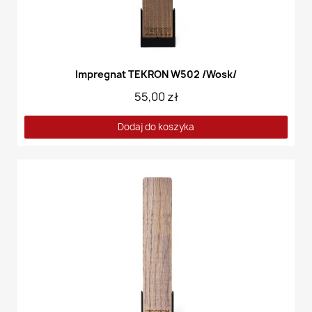
Impregnat TEKRON W502 /Wosk/
55,00 zł
Dodaj do koszyka