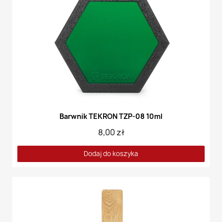
Barwnik TEKRON TZP-08 10ml
8,00 zł
Dodaj do koszyka