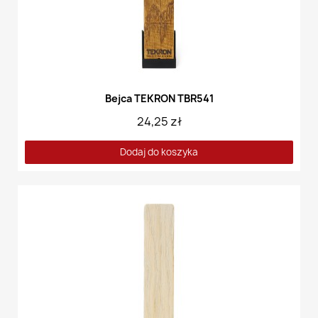
Bejca TEKRON TBR541
24,25 zł
Dodaj do koszyka