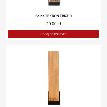
Bejca TEKRON TBR310
20,00 zł
Dodaj do koszyka