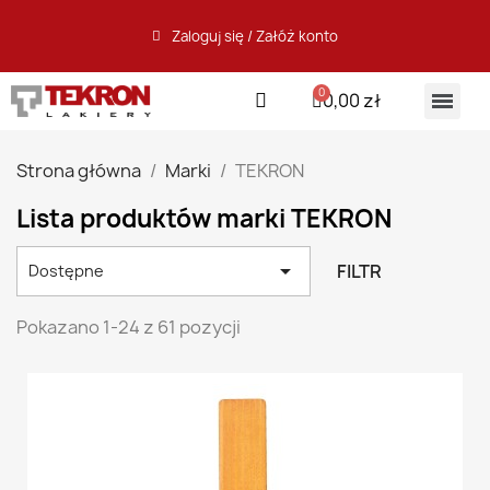
Zaloguj się / Załóż konto
0,00 zł
Strona główna
Marki
TEKRON
Lista produktów marki TEKRON

FILTR
Dostępne
Pokazano 1-24 z 61 pozycji