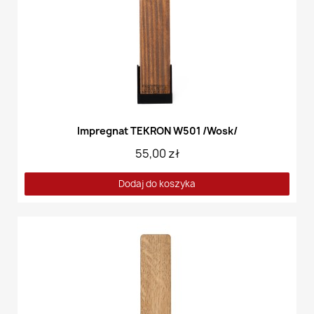
Impregnat TEKRON W501 /Wosk/
55,00 zł
Dodaj do koszyka