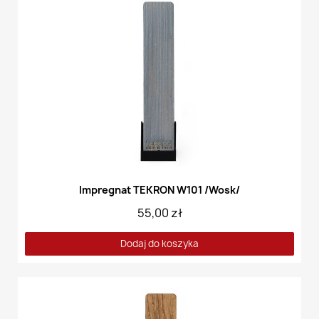
Impregnat TEKRON W101 /Wosk/
55,00 zł
Dodaj do koszyka