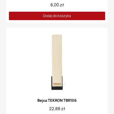
8,00 zł
Dodaj do koszyka
Bejca TEKRON TBR106
22,88 zł