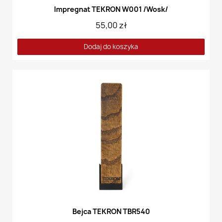
Impregnat TEKRON W001 /Wosk/
55,00 zł
Dodaj do koszyka
Bejca TEKRON TBR540