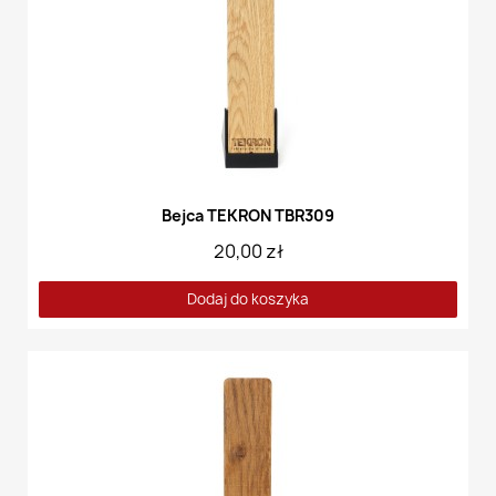
Bejca TEKRON TBR309
20,00 zł
Dodaj do koszyka