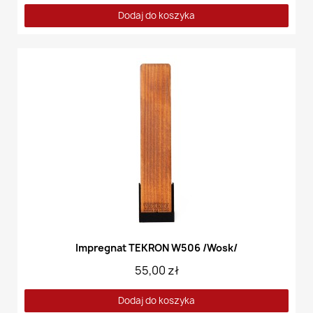
Dodaj do koszyka
Impregnat TEKRON W506 /Wosk/
55,00 zł
Dodaj do koszyka