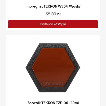
Impregnat TEKRON W504 /Wosk/
55,00 zł
Dodaj do koszyka
Barwnik TEKRON TZP-06 - 10ml