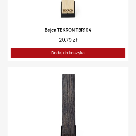
Bejca TEKRON TBR104
20,79 zł
Dodaj do koszyka