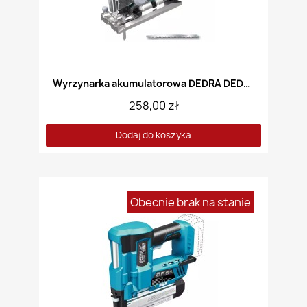
Wyrzynarka akumulatorowa DEDRA DED7060
258,00 zł
Dodaj do koszyka
Obecnie brak na stanie