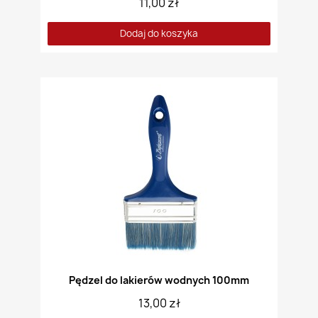
11,00 zł
Dodaj do koszyka
Pędzel do lakierów wodnych 100mm
13,00 zł