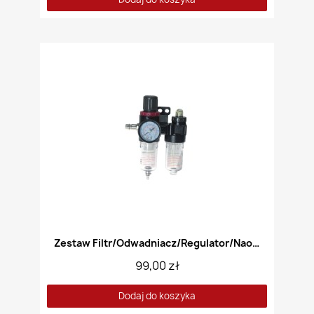
Zestaw Filtr/Odwadniacz/Regulator/Naolejacz 4w1
99,00 zł
Dodaj do koszyka