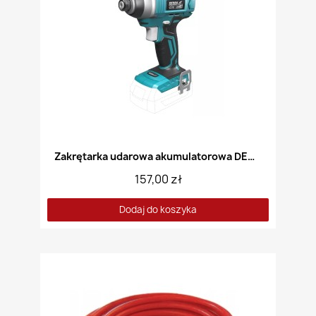
Zakrętarka udarowa akumulatorowa DEDRA DED7045
157,00 zł
Dodaj do koszyka