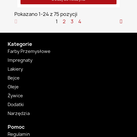
Pokazano 1-24 z 75 pozycji
1
2
3
4
Kategorie
Farby Przemysłowe
Impregnaty
Lakiery
Bejce
Oleje
Żywice
Dodatki
Narzędzia
Pomoc
Regulamin