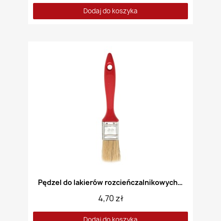
Dodaj do koszyka
Pędzel do lakierów rozcieńczalnikowych 30mm
4,70 zł
Dodaj do koszyka