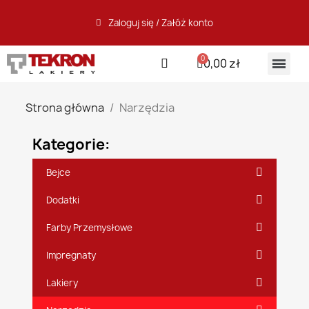
Zaloguj się / Załóż konto
0,00 zł
Strona główna
Narzędzia
Kategorie:
Bejce
Dodatki
Farby Przemysłowe
Impregnaty
Lakiery