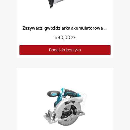
Zszywacz, gwoździarka akumulatorowa DEDRA DED7053
580,00 zł
Dodaj do koszyka