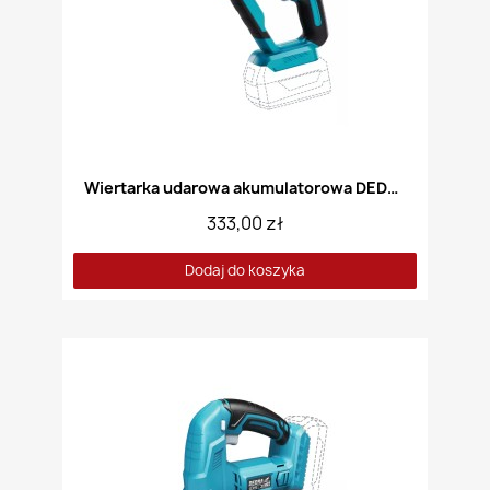
Wiertarka udarowa akumulatorowa DEDRA DED7047
333,00 zł
Dodaj do koszyka