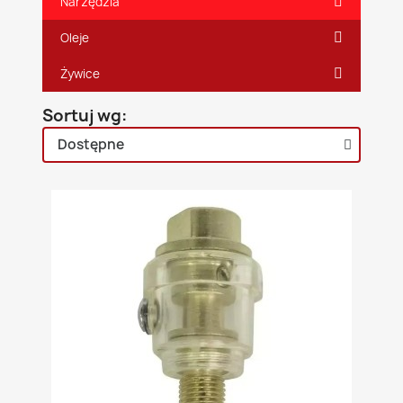
Narzędzia
Oleje
Żywice
Sortuj wg: