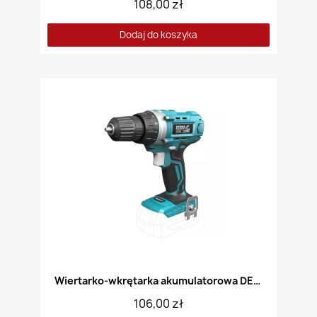
108,00 zł
Dodaj do koszyka
Wiertarko-wkrętarka akumulatorowa DEDRA DE7040
106,00 zł