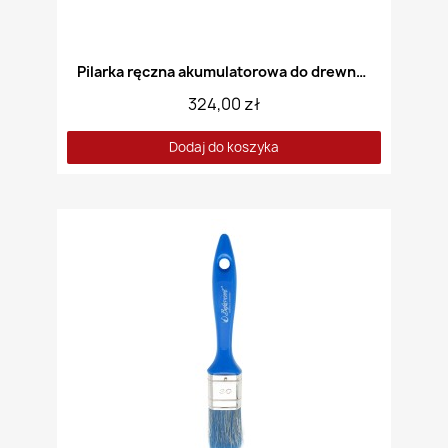
Pilarka ręczna akumulatorowa do drewna DEDRA DED7064
324,00 zł
Dodaj do koszyka