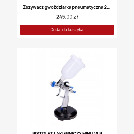
Zszywacz gwoździarka pneumatyczna 2w1
245,00 zł
Dodaj do koszyka
PISTOLET LAKIERNICZY MINI LVLP