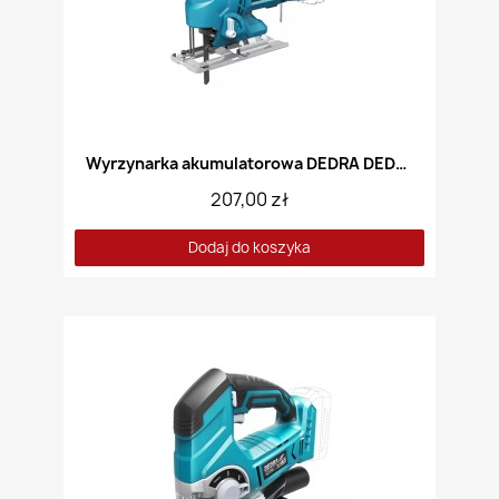
Wyrzynarka akumulatorowa DEDRA DED7067
207,00 zł
Dodaj do koszyka