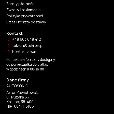
Formy płatności
Zwroty i reklamacje
Polityka prywatności
Czas i koszty dostawy
Kontakt
+48 603 048 412
tekron@tekron.pl
Kontakt z nami
Kontakt telefoniczny dostępny
od poniedziałku do piątku,
w godzinach 8:00-16:00
Dane firmy
AUTOSONIC
Artur Zawistowski
ul. Pużaka 53
Krosno, 38-400
NIP: 6841116106