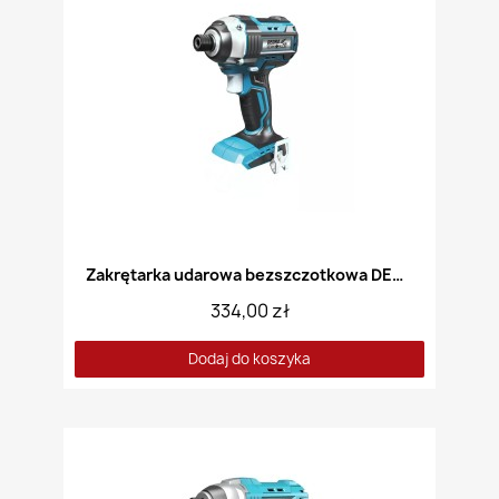
Zakrętarka udarowa bezszczotkowa DEDRA DED7145
334,00 zł
Dodaj do koszyka