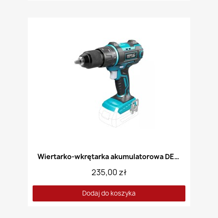
Wiertarko-wkrętarka akumulatorowa DEDRA DE7042
235,00 zł
Dodaj do koszyka