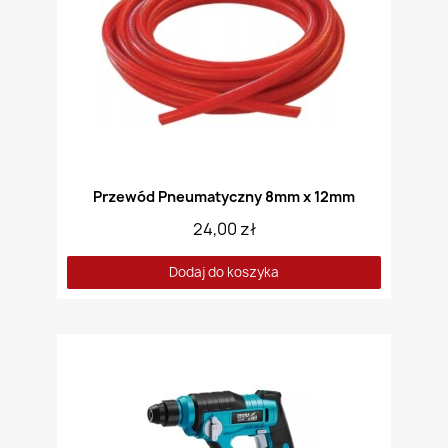
Przewód Pneumatyczny 8mm x 12mm
24,00 zł
Dodaj do koszyka