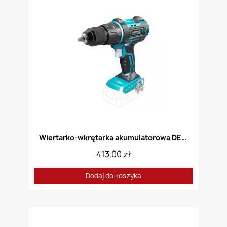
Wiertarko-wkrętarka akumulatorowa DEDRA DE7142
413,00 zł
Dodaj do koszyka