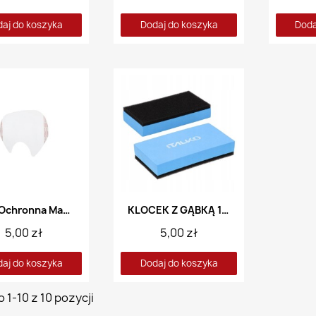
aj do koszyka
Dodaj do koszyka
Doda
Folia Ochronna Maski Pełnej 3M 6000
KLOCEK Z GĄBKĄ 140MM
5,00 zł
5,00 zł
aj do koszyka
Dodaj do koszyka
 1-10 z 10 pozycji