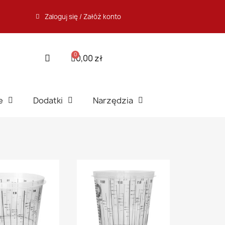
Zaloguj się / Załóż konto
0,00 zł
e
Dodatki
Narzędzia