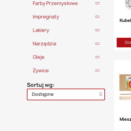
Farby Przemysłowe
Impregnaty
Lakiery
Dod
Narzędzia
Oleje
Żywice
Sortuj wg: