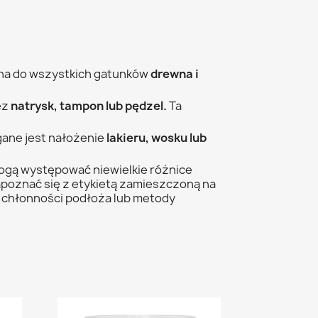
ona do wszystkich gatunków
drewna i
ez
natrysk, tampon lub pędzel.
Ta
ne jest nałożenie
lakieru, wosku lub
gą występować niewielkie różnice
poznać się z etykietą zamieszczoną na
, chłonności podłoża lub metody