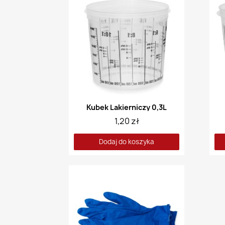
Kubek Lakierniczy 0,3L
1,20 zł
Dodaj do koszyka