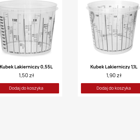
Kubek Lakierniczy 0,55L
Kubek Lakierniczy 1,1L
1,50 zł
1,90 zł
Dodaj do koszyka
Dodaj do koszyka