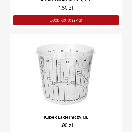
1,50 zł
Dodaj do koszyka
Kubek Lakierniczy 1,1L
1,90 zł