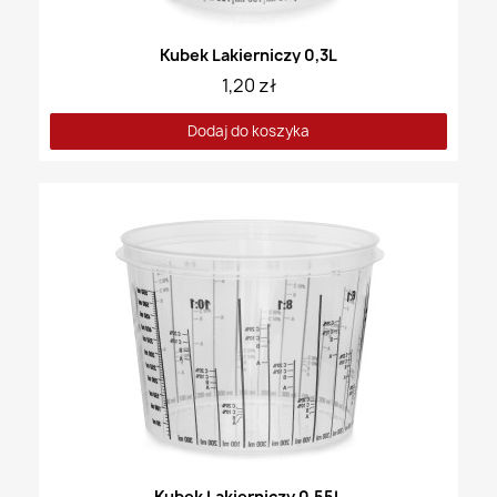
Kubek Lakierniczy 0,3L
1,20 zł
Dodaj do koszyka
Kubek Lakierniczy 0,55L