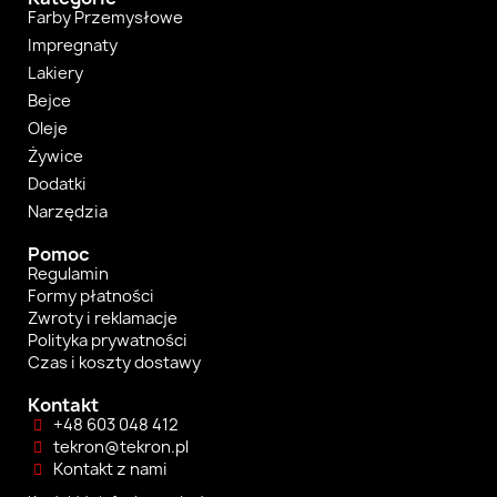
Farby Przemysłowe
Impregnaty
Lakiery
Bejce
Oleje
Żywice
Dodatki
Narzędzia
Pomoc
Regulamin
Formy płatności
Zwroty i reklamacje
Polityka prywatności
Czas i koszty dostawy
Kontakt
+48 603 048 412
tekron@tekron.pl
Kontakt z nami