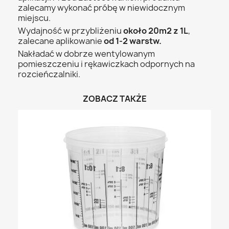
zalecamy wykonać próbę w niewidocznym
miejscu.
Wydajność w przybliżeniu
około 20m2 z 1L
,
zalecane aplikowanie
od 1-2 warstw.
Nakładać w dobrze wentylowanym
pomieszczeniu i rękawiczkach odpornych na
rozcieńczalniki.
ZOBACZ TAKŻE