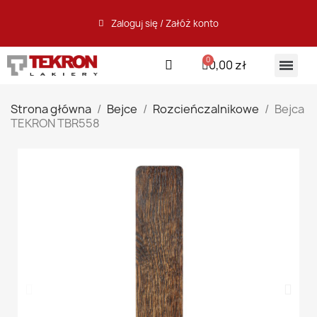
Zaloguj się / Załóż konto
0,00 zł
Strona główna
Bejce
Rozcieńczalnikowe
Bejca
TEKRON TBR558