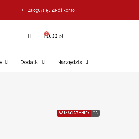
Zaloguj się / Załóż konto
0,00 zł
e
Dodatki
Narzędzia
W MAGAZYNIE:
96