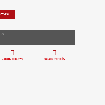
szyka
le
Zasady dostawy
Zasady zwrotów