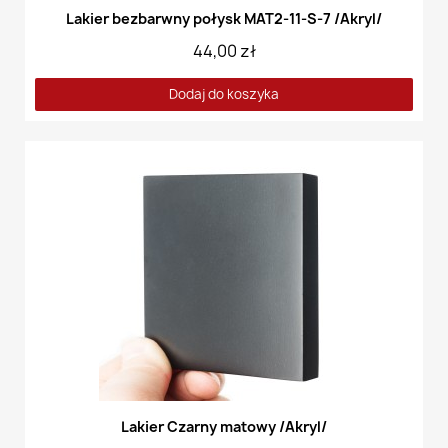
Lakier bezbarwny połysk MAT2-11-S-7 /Akryl/
44,00 zł
Dodaj do koszyka
Lakier Czarny matowy /Akryl/