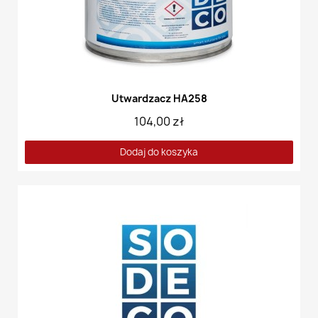
Utwardzacz HA258
104,00 zł
Dodaj do koszyka