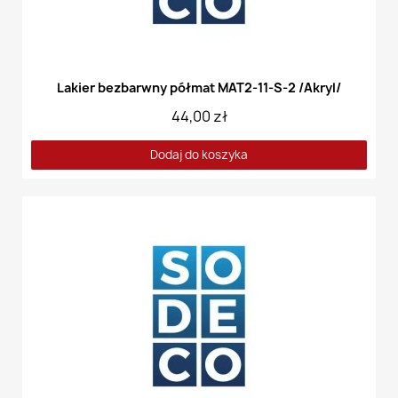
Lakier bezbarwny półmat MAT2-11-S-2 /Akryl/
44,00 zł
Dodaj do koszyka