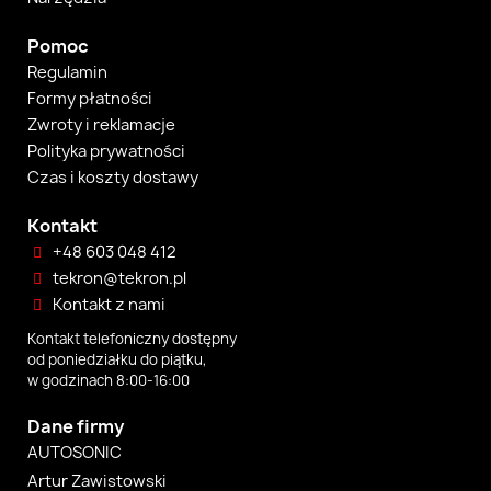
Pomoc
Regulamin
Formy płatności
Zwroty i reklamacje
Polityka prywatności
Czas i koszty dostawy
Kontakt
+48 603 048 412
tekron@tekron.pl
Kontakt z nami
Kontakt telefoniczny dostępny
od poniedziałku do piątku,
w godzinach 8:00-16:00
Dane firmy
AUTOSONIC
Artur Zawistowski