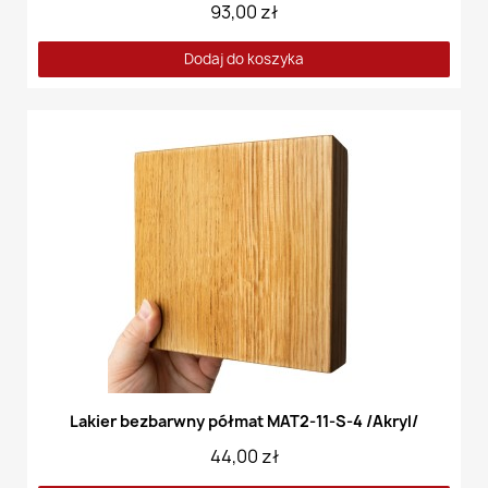
93,00 zł
Dodaj do koszyka
Lakier bezbarwny półmat MAT2-11-S-4 /Akryl/
44,00 zł