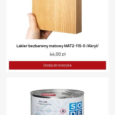
Lakier bezbarwny matowy MAT2-11S-0 /Akryl/
44,00 zł
Dodaj do koszyka