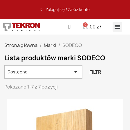
Zaloguj się / Załóż konto
0,00 zł
Strona główna
Marki
SODECO
Lista produktów marki SODECO

FILTR
Dostępne
Pokazano 1-7 z 7 pozycji