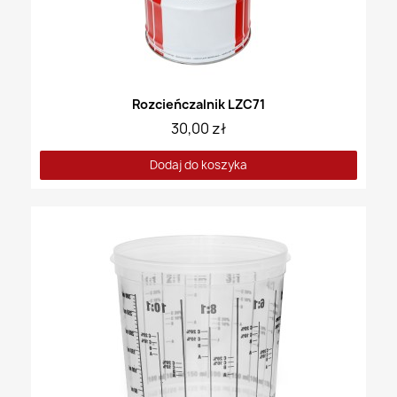
Rozcieńczalnik LZC71
30,00 zł
Dodaj do koszyka