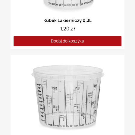
Kubek Lakierniczy 0,3L
1,20 zł
Dodaj do koszyka