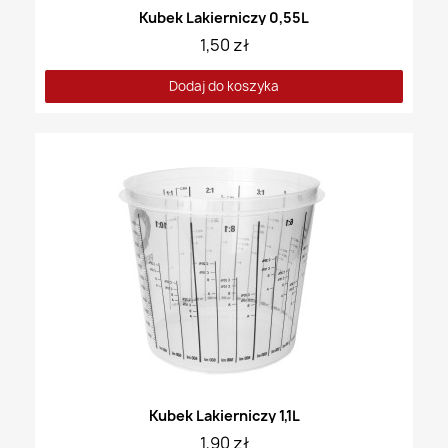
Kubek Lakierniczy 0,55L
1,50 zł
Dodaj do koszyka
Kubek Lakierniczy 1,1L
1,90 zł