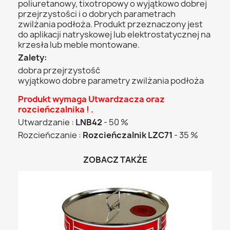
poliuretanowy, tixotropowy o wyjątkowo dobrej
przejrzystości i o dobrych parametrach
zwilżania podłoża. Produkt przeznaczony jest
do aplikacji natryskowej lub elektrostatycznej na
krzesła lub meble montowane.
Zalety:
dobra przejrzystość
wyjątkowo dobre parametry zwilżania podłoża
Produkt wymaga Utwardzacza oraz
rozcieńczalnika ! .
Utwardzanie :
LNB42
- 50 %
Rozcieńczanie :
Rozcieńczalnik LZC71
- 35 %
ZOBACZ TAKŻE