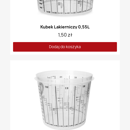
Kubek Lakierniczy 0,55L
1,50 zł
Dodaj do koszyka