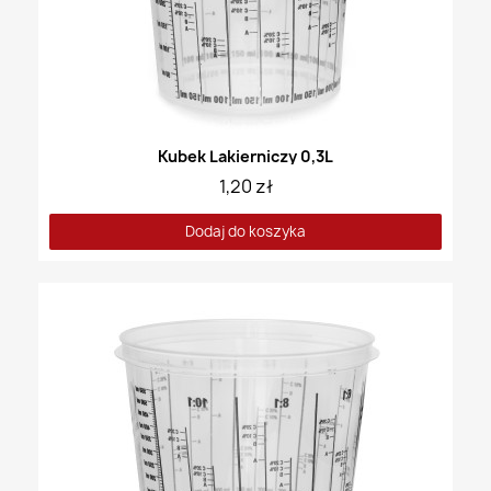
Kubek Lakierniczy 0,3L
1,20 zł
Dodaj do koszyka