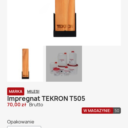
MARKA
MILESI
Impregnat TEKRON T505
70,00 zł
Brutto
W MAGAZYNIE:
50
Opakowanie