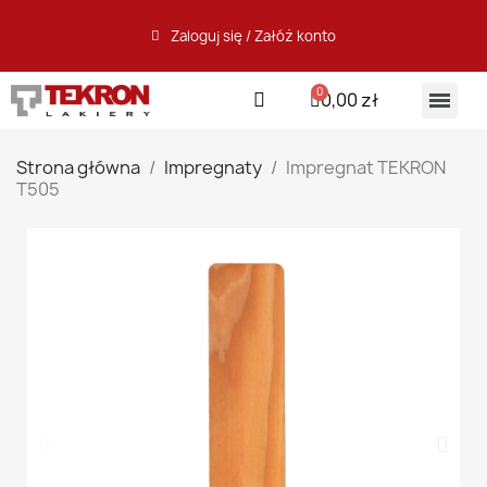
Zaloguj się / Załóż konto
0,00 zł
Strona główna
Impregnaty
Impregnat TEKRON
T505