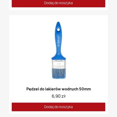
Dodaj do koszyka
Pędzel do lakierów wodnych 50mm
6,90 zł
Dodaj do koszyka