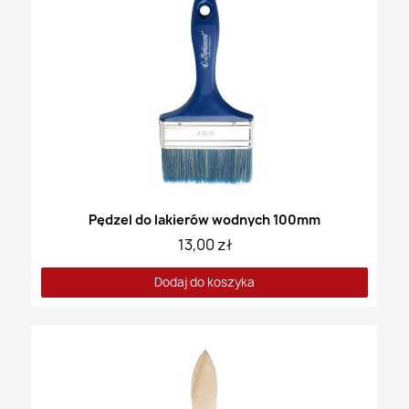
Pędzel do lakierów wodnych 100mm
13,00 zł
Dodaj do koszyka