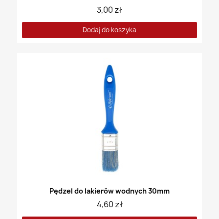
3,00 zł
Dodaj do koszyka
Pędzel do lakierów wodnych 30mm
4,60 zł