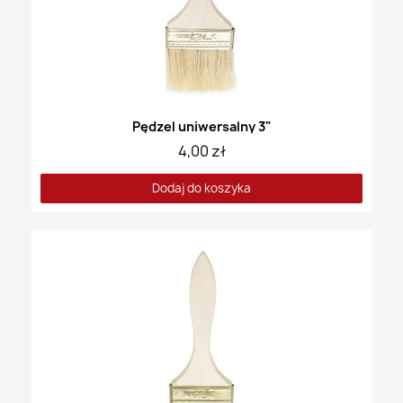
Pędzel uniwersalny 3"
4,00 zł
Dodaj do koszyka