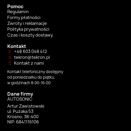
Pomoc
Regulamin
Formy płatności
Zwroty i reklamacje
Polityka prywatności
Czas i koszty dostawy
Kontakt
+48 603 048 412
tekron@tekron.pl
Kontakt z nami
Kontakt telefoniczny dostępny
od poniedziałku do piątku,
w godzinach 8:00-16:00
Dane firmy
AUTOSONIC
Artur Zawistowski
ul. Pużaka 53
Krosno, 38-400
NIP: 6841116106