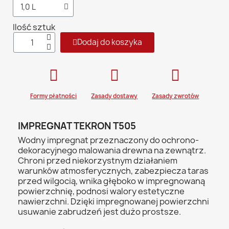
Ilość sztuk
Dodaj do koszyka
Formy płatności
Zasady dostawy
Zasady zwrotów
IMPREGNAT TEKRON T505
Wodny impregnat przeznaczony do ochrono-
dekoracyjnego malowania drewna na zewnątrz.
Chroni przed niekorzystnym działaniem
warunków atmosferycznych, zabezpiecza taras
przed wilgocią, wnika głęboko w impregnowaną
powierzchnię, podnosi walory estetyczne
nawierzchni. Dzięki impregnowanej powierzchni
usuwanie zabrudzeń jest dużo prostsze.