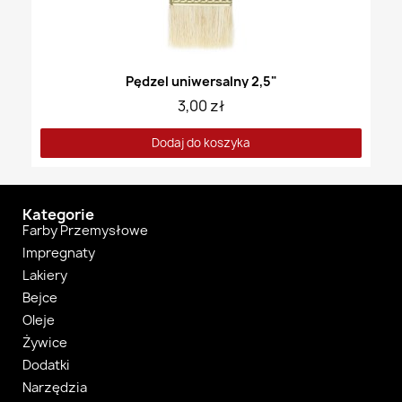
Pędzel uniwersalny 2,5"
3,00 zł
Dodaj do koszyka
Kategorie
Farby Przemysłowe
Impregnaty
Lakiery
Bejce
Oleje
Żywice
Dodatki
Narzędzia