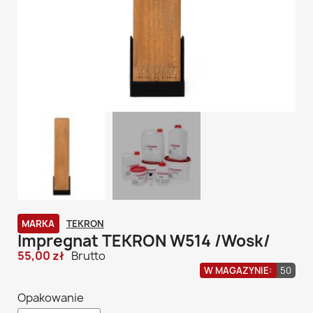
MARKA
TEKRON
Impregnat TEKRON W514 /Wosk/
55,00 zł
Brutto
W MAGAZYNIE:
50
Opakowanie