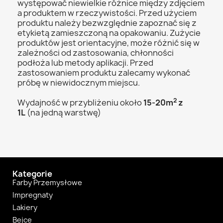
występować niewielkie różnice między zdjęciem
a produktem w rzeczywistości. Przed użyciem
produktu należy bezwzględnie zapoznać się z
etykietą zamieszczoną na opakowaniu. Zużycie
produktów jest orientacyjne, może różnić się w
zależności od zastosowania, chłonności
podłoża lub metody aplikacji. Przed
zastosowaniem produktu zalecamy wykonać
próbę w niewidocznym miejscu.
2
Wydajność w przybliżeniu około
15-20m
z
1L
(na jedną warstwę)
Kategorie
Farby Przemysłowe
Impregnaty
Lakiery
Bejce