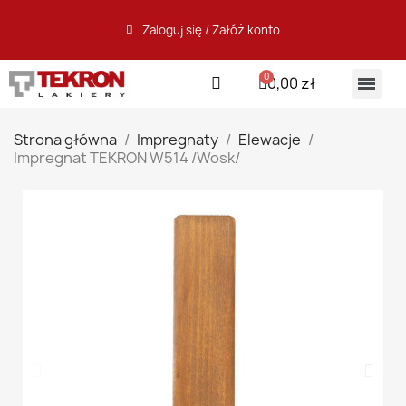
Zaloguj się / Załóż konto
0,00 zł
Strona główna
Impregnaty
Elewacje
Impregnat TEKRON W514 /Wosk/