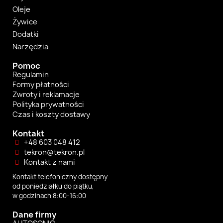
Oleje
Żywice
Dodatki
Narzędzia
Pomoc
Regulamin
Formy płatności
Zwroty i reklamacje
Polityka prywatności
Czas i koszty dostawy
Kontakt
+48 603 048 412
tekron@tekron.pl
Kontakt z nami
Kontakt telefoniczny dostępny
od poniedziałku do piątku,
w godzinach 8:00-16:00
Dane firmy