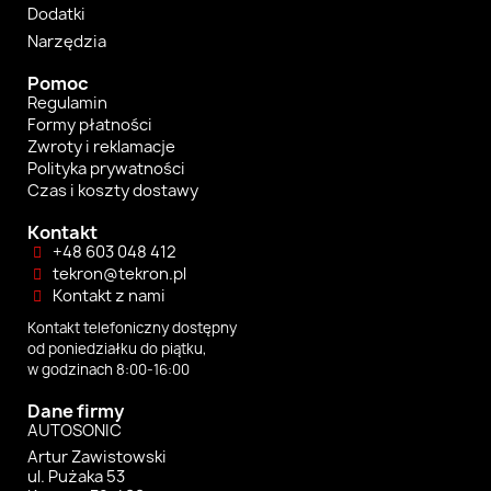
Dodatki
Narzędzia
Pomoc
Regulamin
Formy płatności
Zwroty i reklamacje
Polityka prywatności
Czas i koszty dostawy
Kontakt
+48 603 048 412
tekron@tekron.pl
Kontakt z nami
Kontakt telefoniczny dostępny
od poniedziałku do piątku,
w godzinach 8:00-16:00
Dane firmy
AUTOSONIC
Artur Zawistowski
ul. Pużaka 53