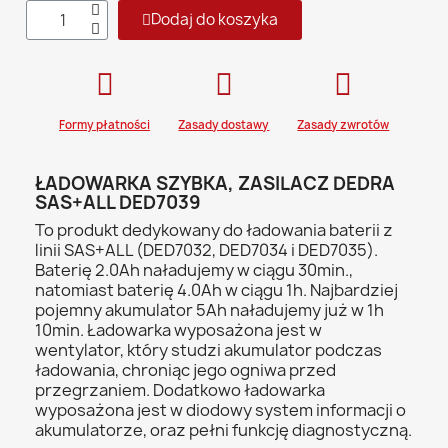
Dodaj do koszyka
Formy płatności
Zasady dostawy
Zasady zwrotów
ŁADOWARKA SZYBKA, ZASILACZ DEDRA
SAS+ALL DED7039
To produkt dedykowany do ładowania baterii z
linii SAS+ALL (DED7032, DED7034 i DED7035).
Baterię 2.0Ah naładujemy w ciągu 30min.,
natomiast baterię 4.0Ah w ciągu 1h. Najbardziej
pojemny akumulator 5Ah naładujemy już w 1h
10min. Ładowarka wyposażona jest w
wentylator, który studzi akumulator podczas
ładowania, chroniąc jego ogniwa przed
przegrzaniem. Dodatkowo ładowarka
wyposażona jest w diodowy system informacji o
akumulatorze, oraz pełni funkcję diagnostyczną.