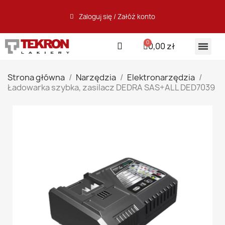
Zaloguj się / Załóż konto
0,00 zł
Strona główna
Narzędzia
Elektronarzędzia
Ładowarka szybka, zasilacz DEDRA SAS+ALL DED7039