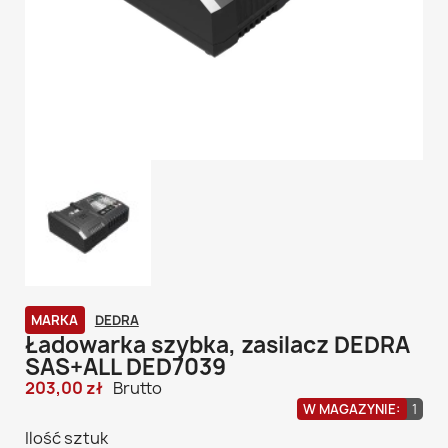
MARKA
DEDRA
Ładowarka szybka, zasilacz DEDRA
SAS+ALL DED7039
203,00 zł
Brutto
W MAGAZYNIE:
1
Ilość sztuk