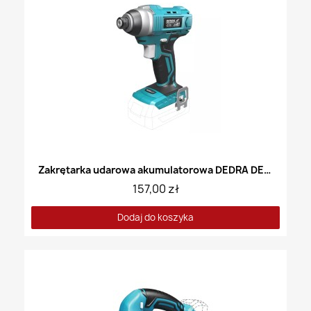
Zakrętarka udarowa akumulatorowa DEDRA DED7045
157,00 zł
Dodaj do koszyka