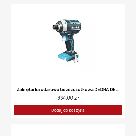
Zakrętarka udarowa bezszczotkowa DEDRA DED7145
334,00 zł
Dodaj do koszyka