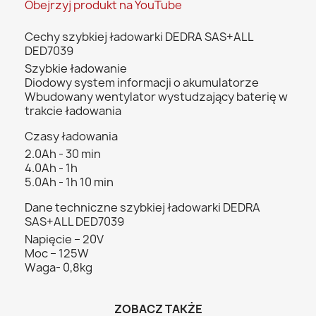
Obejrzyj produkt na YouTube
Cechy szybkiej ładowarki DEDRA SAS+ALL
DED7039
Szybkie ładowanie
Diodowy system informacji o akumulatorze
Wbudowany wentylator wystudzający baterię w
trakcie ładowania
Czasy ładowania
2.0Ah - 30 min
4.0Ah - 1h
5.0Ah - 1h 10 min
Dane techniczne szybkiej ładowarki DEDRA
SAS+ALL DED7039
Napięcie – 20V
Moc – 125W
Waga- 0,8kg
ZOBACZ TAKŻE