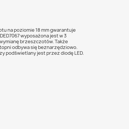
zotu na poziomie 18 mm gwarantuje
 DED7067 wyposażona jest w 3
i wymianę brzeszczotów. Także
 stopni odbywa się beznarzędziowo.
zy podświetlany jest przez diodę LED.