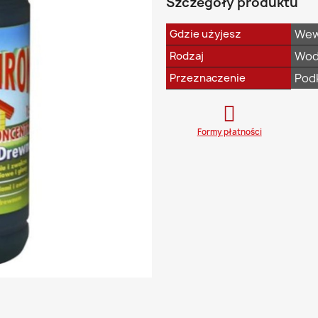
Szczegóły produktu
Wew
Gdzie użyjesz
Wod
Rodzaj
Pod
Przeznaczenie
Formy płatności