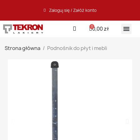
Zaloguj się / Załóż konto
0,00 zł
Strona główna
Podnośnik do płyt i mebli