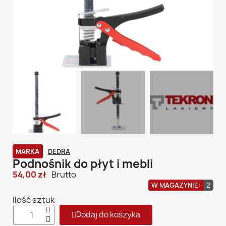
MARKA
DEDRA
Podnośnik do płyt i mebli
54,00 zł
Brutto
W MAGAZYNIE:
2
Ilość sztuk
Dodaj do koszyka