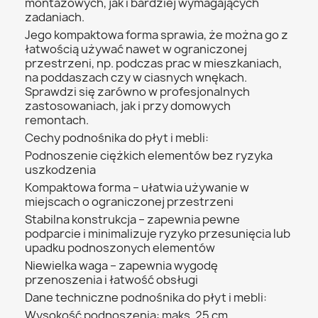
montażowych, jak i bardziej wymagających
zadaniach.
Jego kompaktowa forma sprawia, że można go z
łatwością używać nawet w ograniczonej
przestrzeni, np. podczas prac w mieszkaniach,
na poddaszach czy w ciasnych wnękach.
Sprawdzi się zarówno w profesjonalnych
zastosowaniach, jak i przy domowych
remontach.
Cechy podnośnika do płyt i mebli:
Podnoszenie ciężkich elementów bez ryzyka
uszkodzenia
Kompaktowa forma – ułatwia używanie w
miejscach o ograniczonej przestrzeni
Stabilna konstrukcja – zapewnia pewne
podparcie i minimalizuje ryzyko przesunięcia lub
upadku podnoszonych elementów
Niewielka waga – zapewnia wygodę
przenoszenia i łatwość obsługi
Dane techniczne podnośnika do płyt i mebli:
Wysokość podnoszenia: maks. 25 cm