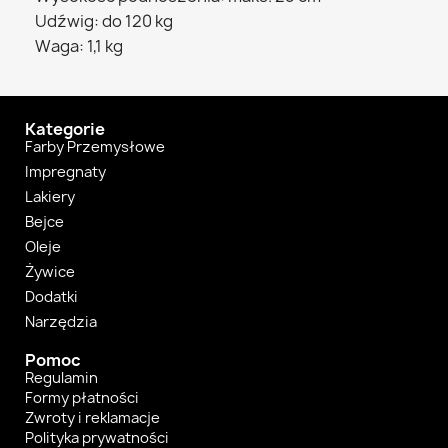
Udźwig: do 120 kg
Waga: 1,1 kg
Kategorie
Farby Przemysłowe
Impregnaty
Lakiery
Bejce
Oleje
Żywice
Dodatki
Narzędzia
Pomoc
Regulamin
Formy płatności
Zwroty i reklamacje
Polityka prywatności