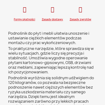
Formy płatności
Zasady dostawy
Zasady zwrotów
Podnośnik do płyt i mebli ułatwia unoszenie i
ustawianie ciężkich elementów podczas
montażu czy prac wykończeniowych.
To praktyczne narzędzie, które sprawdza się w
wielu sytuacjach, gdzie liczy się precyzja i
stabilność. Umożliwia wygodne operowanie
płytami kartonowo-gipsowymi, OSB, drzwiami
oraz meblami, zapewniając lepszą kontrolę nad
ich pozycjonowaniem.
Podnośnik wyróżnia się solidnym udźwigiem do
120 kilogramów, co pozwala na bezpieczne
podnoszenie nawet cięższych elementów bez
ryzyka uszkodzenia materiału czy samego
narzędzia. Dzięki temu jest idealnym
rozwiązaniem zarówno przy lekkich pracach