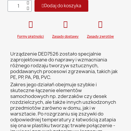
Dodaj do koszyka
Formy płatności
Zasady dostawy
Zasady zwrotów
Urządzenie DED7526 zostało specjalnie
zaprojektowane do naprawy i wzmacniania
różnego rodzaju tworzyw sztucznych,
poddawanych procesowi zgrzewania, takich jak
PE, PP, PA, PB, PVC.
Zakres jego działań obejmuje szybkie i
skuteczne łączenie elementów
samochodowych np. zderzaków czy desek
rozdzielczych, ale także innych uszkodzonych
przedmiotów zarówno w domu, jak i w
warsztacie. Po rozgrzaniu się zszywki do
odpowiedniej temperatury z łatwością zatapia
się ona w plastiku tworząc trwałe połączenie -