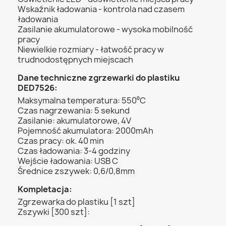
Wskaźnik ładowania - kontrola nad czasem
ładowania
Zasilanie akumulatorowe - wysoka mobilność
pracy
Niewielkie rozmiary - łatwość pracy w
trudnodostępnych miejscach
Dane techniczne zgrzewarki do plastiku
DED7526:
Maksymalna temperatura: 550⁰C
Czas nagrzewania: 5 sekund
Zasilanie: akumulatorowe, 4V
Pojemność akumulatora: 2000mAh
Czas pracy: ok. 40 min
Czas ładowania: 3-4 godziny
Wejście ładowania: USB C
Średnice zszywek: 0,6/0,8mm
Kompletacja:
Zgrzewarka do plastiku [1 szt]
Zszywki [300 szt]: