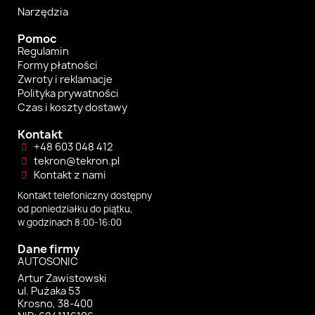
Narzędzia
Pomoc
Regulamin
Formy płatności
Zwroty i reklamacje
Polityka prywatności
Czas i koszty dostawy
Kontakt
+48 603 048 412
tekron@tekron.pl
Kontakt z nami
Kontakt telefoniczny dostępny
od poniedziałku do piątku,
w godzinach 8:00-16:00
Dane firmy
AUTOSONIC
Artur Zawistowski
ul. Pużaka 53
Krosno, 38-400