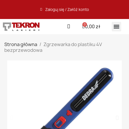
Zaloguj się / Załóż konto
0,00 zł
Strona główna
Zgrzewarka do plastiku 4V
bezprzewodowa