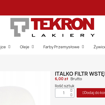
jce
Oleje
Farby Przemysłowe
Żywic
ITALKO FILTR WSTĘ
6,00 zł
Brutto
Ilość sztuk
Dodaj do ko