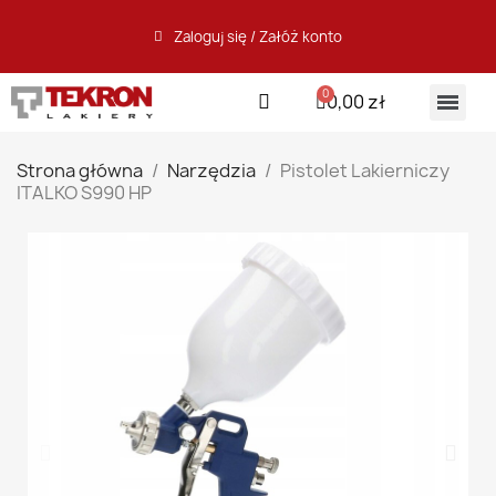
Zaloguj się / Załóż konto
0,00 zł
Strona główna
Narzędzia
Pistolet Lakierniczy
ITALKO S990 HP