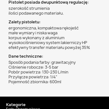
Pistolet posiada dwupunktową regulację:
szerokość strumienia
ilości podawanego materiału.
Zalety pistoletu:
ergonomiczna, kompaktowa rękojeść
małe wymiary i niska waga
korpus wykonany z aluminium
wysokociśnieniowy system lakierniczy HP
efektywny transfer materiału powyżej 35%
Dane techniczne:
Sposób podania farby: grawitacyjny
Ciśnienie robocze: 3-5 bar
Pobór powietrza: 130-230 L/min
Przyłącze powietrza: 1/4"
Pojemność zbiornika: 600ml
Kategorie
Farby Przemysłowe