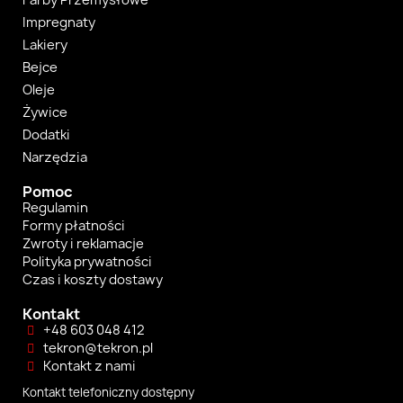
Impregnaty
Lakiery
Bejce
Oleje
Żywice
Dodatki
Narzędzia
Pomoc
Regulamin
Formy płatności
Zwroty i reklamacje
Polityka prywatności
Czas i koszty dostawy
Kontakt
+48 603 048 412
tekron@tekron.pl
Kontakt z nami
Kontakt telefoniczny dostępny