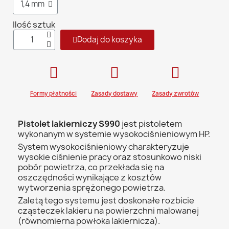
Ilość sztuk
Dodaj do koszyka
Formy płatności
Zasady dostawy
Zasady zwrotów
Pistolet lakierniczy S990
jest pistoletem
wykonanym w systemie wysokociśnieniowym HP.
System wysokociśnieniowy charakteryzuje
wysokie ciśnienie pracy oraz stosunkowo niski
pobór powietrza, co przekłada się na
oszczędności wynikające z kosztów
wytworzenia sprężonego powietrza.
Zaletą tego systemu jest doskonałe rozbicie
cząsteczek lakieru na powierzchni malowanej
(równomierna powłoka lakiernicza).