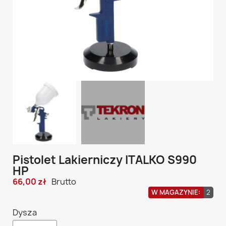
Pistolet Lakierniczy ITALKO S990
HP
66,00 zł
Brutto
W MAGAZYNIE:
2
Dysza