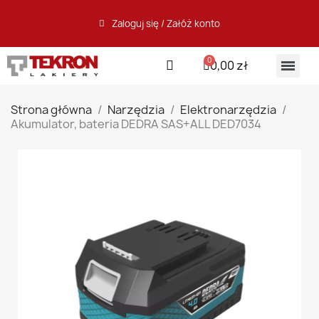
Zaloguj się / Załóż konto
0,00 zł
Strona główna
Narzędzia
Elektronarzędzia
Akumulator, bateria DEDRA SAS+ALL DED7034