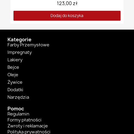
123,00 zł
Dodaj do koszyka
Kategorie
Farby Przemysłowe
Impregnaty
Lakiery
Bejce
Oleje
Żywice
Dodatki
Narzędzia
Pomoc
Regulamin
Formy płatności
Zwroty i reklamacje
Polityka prywatności