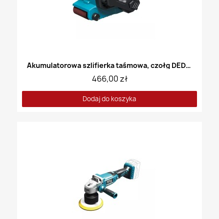
Akumulatorowa szlifierka taśmowa, czołg DEDRA DED6901
466,00 zł
Dodaj do koszyka