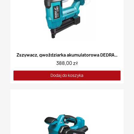
Zszywacz, gwoździarka akumulatorowa DEDRA DED7055
388,00 zł
Dodaj do koszyka