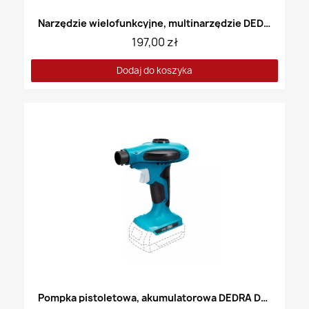
Narzędzie wielofunkcyjne, multinarzędzie DEDRA DED7059
197,00 zł
Dodaj do koszyka
Pompka pistoletowa, akumulatorowa DEDRA DED7079