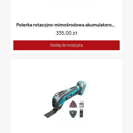
Polerka rotacyjno-mimośrodowa akumulatorowa DEDRA DED7085
335,00 zł
Dodaj do koszyka