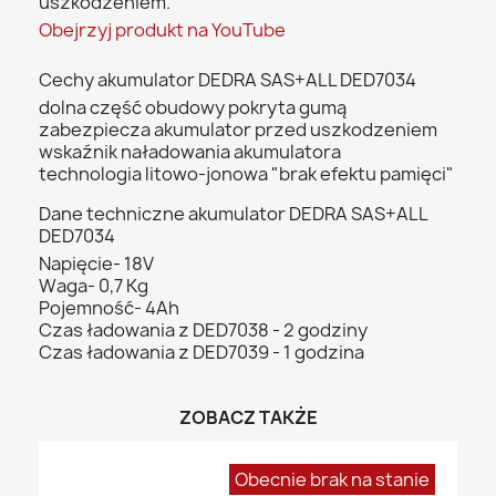
uszkodzeniem.
Obejrzyj produkt na YouTube
Cechy akumulator DEDRA SAS+ALL DED7034
dolna część obudowy pokryta gumą
zabezpiecza akumulator przed uszkodzeniem
wskaźnik naładowania akumulatora
technologia litowo-jonowa "brak efektu pamięci"
Dane techniczne akumulator DEDRA SAS+ALL
DED7034
Napięcie- 18V
Waga- 0,7 Kg
Pojemność- 4Ah
Czas ładowania z DED7038 - 2 godziny
Czas ładowania z DED7039 - 1 godzina
ZOBACZ TAKŻE
Obecnie brak na stanie