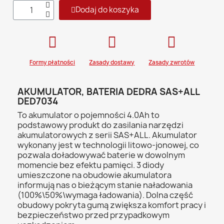
Dodaj do koszyka
Formy płatności
Zasady dostawy
Zasady zwrotów
AKUMULATOR, BATERIA DEDRA SAS+ALL
DED7034
To akumulator o pojemności 4.0Ah to
podstawowy produkt do zasilania narzędzi
akumulatorowych z serii SAS+ALL. Akumulator
wykonany jest w technologii litowo-jonowej, co
pozwala doładowywać baterie w dowolnym
momencie bez efektu pamięci. 3 diody
umieszczone na obudowie akumulatora
informują nas o bieżącym stanie naładowania
(100%\50%\wymaga ładowania). Dolna część
obudowy pokryta gumą zwiększa komfort pracy i
bezpieczeństwo przed przypadkowym