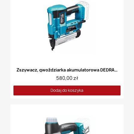
Zszywacz, gwoździarka akumulatorowa DEDRA DED7053
580,00 zł
Dodaj do koszyka